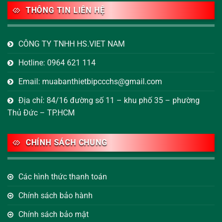
THÔNG TIN LIÊN HỆ
CÔNG TY TNHH HS.VIET NAM
Hotline: 0964 621 114
Email: muabanthietbipccchs@gmail.com
Địa chỉ: 84/16 đường số 11 – khu phố 35 – phường
Thủ Đức – TP.HCM
CHÍNH SÁCH CHUNG
Các hình thức thanh toán
Chính sách bảo hành
Chính sách bảo mật