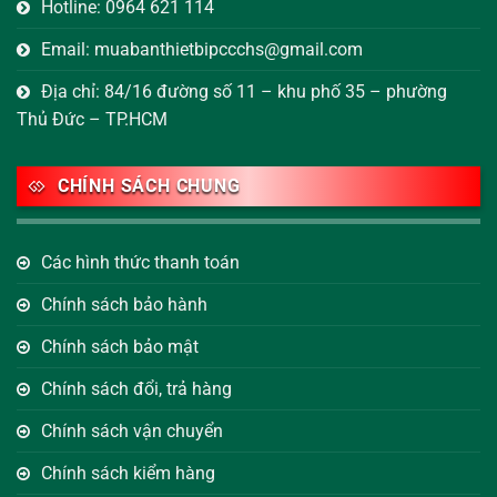
Hotline: 0964 621 114
Email: muabanthietbipccchs@gmail.com
Địa chỉ: 84/16 đường số 11 – khu phố 35 – phường
Thủ Đức – TP.HCM
CHÍNH SÁCH CHUNG
Các hình thức thanh toán
Chính sách bảo hành
Chính sách bảo mật
Chính sách đổi, trả hàng
Chính sách vận chuyển
Chính sách kiểm hàng