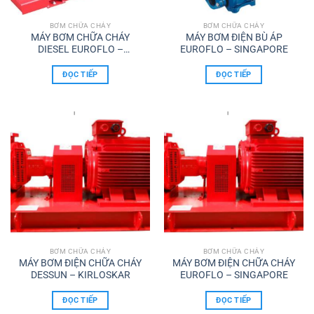
BƠM CHỮA CHÁY
BƠM CHỮA CHÁY
MÁY BƠM CHỮA CHÁY
MÁY BƠM ĐIỆN BÙ ÁP
DIESEL EUROFLO –
EUROFLO – SINGAPORE
SINGAPORE
ĐỌC TIẾP
ĐỌC TIẾP
BƠM CHỮA CHÁY
BƠM CHỮA CHÁY
MÁY BƠM ĐIỆN CHỮA CHÁY
MÁY BƠM ĐIỆN CHỮA CHÁY
DESSUN – KIRLOSKAR
EUROFLO – SINGAPORE
ĐỌC TIẾP
ĐỌC TIẾP