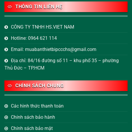
THÔNG TIN LIÊN HỆ
CÔNG TY TNHH HS.VIET NAM
Hotline: 0964 621 114
Email: muabanthietbipccchs@gmail.com
Địa chỉ: 84/16 đường số 11 – khu phố 35 – phường
Thủ Đức – TP.HCM
CHÍNH SÁCH CHUNG
Các hình thức thanh toán
Chính sách bảo hành
Chính sách bảo mật