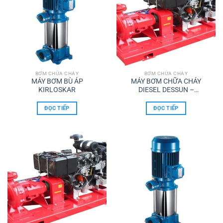
BƠM CHỮA CHÁY
BƠM CHỮA CHÁY
MÁY BƠM BÙ ÁP
MÁY BƠM CHỮA CHÁY
KIRLOSKAR
DIESEL DESSUN –
KIRLOSKAR
ĐỌC TIẾP
ĐỌC TIẾP