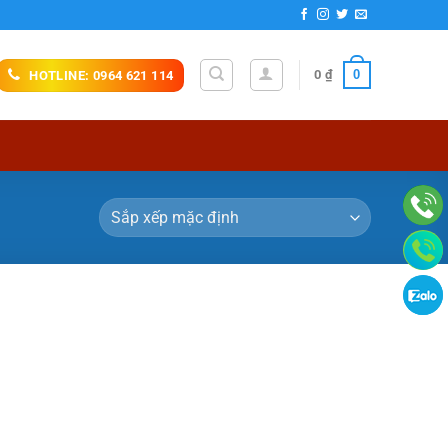
0
0
₫
HOTLINE: 0964 621 114