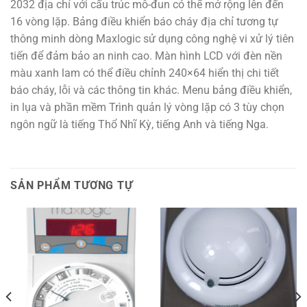
2032 địa chỉ với cấu trúc mô-đun có thể mở rộng lên đến
16 vòng lặp. Bảng điều khiển báo cháy địa chỉ tương tự
thông minh dòng Maxlogic sử dụng công nghệ vi xử lý tiên
tiến để đảm bảo an ninh cao. Màn hình LCD với đèn nền
màu xanh lam có thể điều chỉnh 240×64 hiển thị chi tiết
báo cháy, lỗi và các thông tin khác. Menu bảng điều khiển,
in lụa và phần mềm Trình quản lý vòng lặp có 3 tùy chọn
ngôn ngữ là tiếng Thổ Nhĩ Kỳ, tiếng Anh và tiếng Nga.
SẢN PHẨM TƯƠNG TỰ