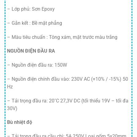
– Lớp phủ: Sơn Epoxy
– Gắn kết : Bề mặt phẳng
– Màu tiêu chuẩn : Tông xám, mặt trước màu trắng
NGUỒN ĐIỆN ĐẦU RA
– Nguồn điện đầu ra: 150W
– Nguồn điện chính đầu vào: 230V AC (+10% / -15%) 50
Hz
– Tải trọng đầu ra: 20˚C 27,3V DC (tối thiểu 19V – tối đa
30V)
Bù nhiệt độ
– Tải trọng đầu ra cầu chì: 5A 250V Loại gốm 5x20mm