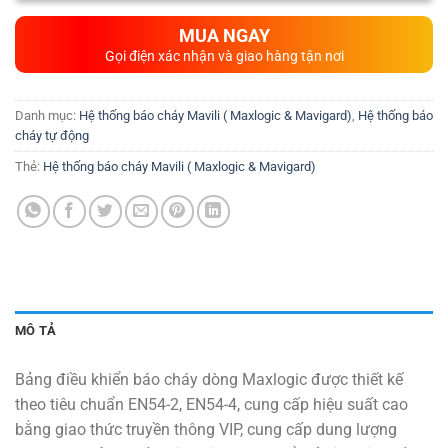
MUA NGAY
Gọi điện xác nhận và giao hàng tận nơi
Danh mục:
Hệ thống báo cháy Mavili ( Maxlogic & Mavigard)
,
Hệ thống báo
cháy tự động
Thẻ:
Hệ thống báo cháy Mavili ( Maxlogic & Mavigard)
MÔ TẢ
Bảng điều khiển báo cháy dòng Maxlogic được thiết kế
theo tiêu chuẩn EN54-2, EN54-4, cung cấp hiệu suất cao
bằng giao thức truyền thông VIP, cung cấp dung lượng