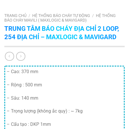
TRANG CHỦ
/
HỆ THỐNG BÁO CHÁY TỰ ĐỘNG
/
HỆ THỐNG
BÁO CHÁY MAVILI ( MAXLOGIC & MAVIGARD)
TRUNG TÂM BÁO CHÁY ĐỊA CHỈ 2 LOOP,
254 ĐỊA CHỈ – MAXLOGIC & MAVIGARD
– Cao: 370 mm
– Rộng : 500 mm
– Sâu: 140 mm
– Trọng lượng (không ắc quy) : ~ 7kg
– Cấu tạo : DKP 1mm