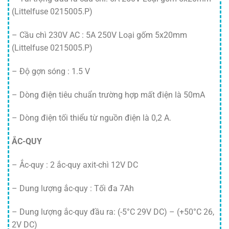
(Littelfuse 0215005.P)
– Cầu chì 230V AC : 5A 250V Loại gốm 5x20mm
(Littelfuse 0215005.P)
– Độ gợn sóng : 1.5 V
– Dòng điện tiêu chuẩn trường hợp mất điện là 50mA
– Dòng điện tối thiểu từ nguồn điện là 0,2 A.
ẮC-QUY
– Ắc-quy : 2 ắc-quy axit-chì 12V DC
– Dung lượng ắc-quy : Tối đa 7Ah
– Dung lượng ắc-quy đầu ra: (-5°C 29V DC) – (+50°C 26,
2V DC)