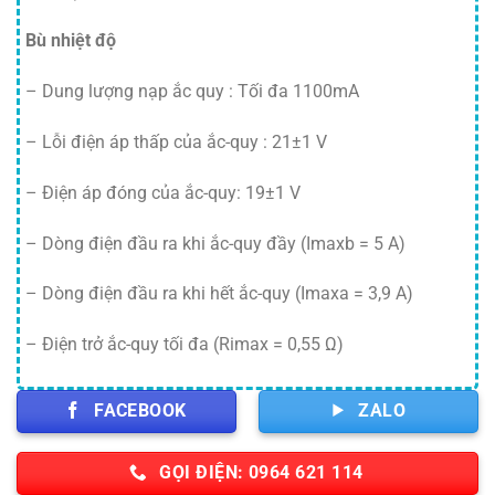
Bù nhiệt độ
– Dung lượng nạp ắc quy : Tối đa 1100mA
– Lỗi điện áp thấp của ắc-quy : 21±1 V
– Điện áp đóng của ắc-quy: 19±1 V
– Dòng điện đầu ra khi ắc-quy đầy (Imaxb = 5 A)
– Dòng điện đầu ra khi hết ắc-quy (Imaxa = 3,9 A)
– Điện trở ắc-quy tối đa (Rimax = 0,55 Ω)
FACEBOOK
ZALO
GỌI ĐIỆN: 0964 621 114