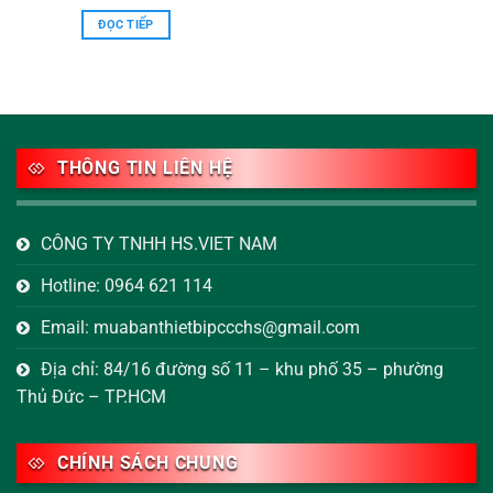
MAXLOGIC & MAVIGARD
ĐỌC TIẾP
THÔNG TIN LIÊN HỆ
CÔNG TY TNHH HS.VIET NAM
Hotline: 0964 621 114
Email: muabanthietbipccchs@gmail.com
Địa chỉ: 84/16 đường số 11 – khu phố 35 – phường
Thủ Đức – TP.HCM
CHÍNH SÁCH CHUNG