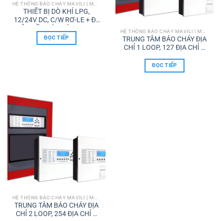
HỆ THỐNG BÁO CHÁY MAVILI ( MAXLOGIC & MAVIGARD)
THIẾT BỊ DÒ KHÍ LPG,
12/24V DC, C/W RƠ-LE + ĐẾ
GẮN ĐẦU DÒ KHÍ ML-0120
HỆ THỐNG BÁO CHÁY MAVILI ( MAXLOGIC & MAVIGARD)
ĐỌC TIẾP
TRUNG TÂM BÁO CHÁY ĐỊA
CHỈ 1 LOOP, 127 ĐỊA CHỈ –
MAXLOGIC & MAVIGARD
ĐỌC TIẾP
HỆ THỐNG BÁO CHÁY MAVILI ( MAXLOGIC & MAVIGARD)
TRUNG TÂM BÁO CHÁY ĐỊA
CHỈ 2 LOOP, 254 ĐỊA CHỈ –