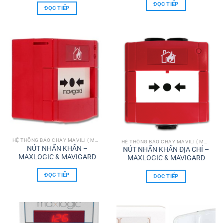
ĐỌC TIẾP
ĐỌC TIẾP
HỆ THỐNG BÁO CHÁY MAVILI ( MAXLOGIC & MAVIGARD)
HỆ THỐNG BÁO CHÁY MAVILI ( MAXLOGIC & MAVIGARD)
NÚT NHẤN KHẨN –
NÚT NHẤN KHẨN ĐỊA CHỈ –
MAXLOGIC & MAVIGARD
MAXLOGIC & MAVIGARD
ĐỌC TIẾP
ĐỌC TIẾP