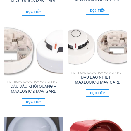
MAXLOGIC & MAVIGARD
ĐỌC TIẾP
ĐỌC TIẾP
HỆ THỐNG BÁO CHÁY MAVILI ( MAXLOGIC & MAVIGARD)
ĐẦU BÁO NHIỆT –
MAXLOGIC & MAVIGARD
HỆ THỐNG BÁO CHÁY MAVILI ( MAXLOGIC & MAVIGARD)
ĐẦU BÁO KHÓI QUANG –
MAXLOGIC & MAVIGARD
ĐỌC TIẾP
ĐỌC TIẾP