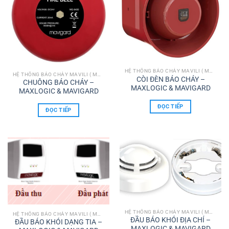
HỆ THỐNG BÁO CHÁY MAVILI ( MAXLOGIC & MAVIGARD)
HỆ THỐNG BÁO CHÁY MAVILI ( MAXLOGIC & MAVIGARD)
CÒI ĐÈN BÁO CHÁY –
CHUÔNG BÁO CHÁY –
MAXLOGIC & MAVIGARD
MAXLOGIC & MAVIGARD
ĐỌC TIẾP
ĐỌC TIẾP
HỆ THỐNG BÁO CHÁY MAVILI ( MAXLOGIC & MAVIGARD)
HỆ THỐNG BÁO CHÁY MAVILI ( MAXLOGIC & MAVIGARD)
ĐẦU BÁO KHÓI ĐỊA CHỈ –
ĐẦU BÁO KHÓI DẠNG TIA –
MAXLOGIC & MAVIGARD