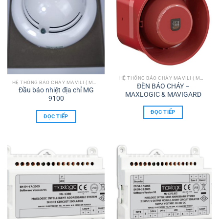
HỆ THỐNG BÁO CHÁY MAVILI ( MAXLOGIC & MAVIGARD)
HỆ THỐNG BÁO CHÁY MAVILI ( MAXLOGIC & MAVIGARD)
ĐÈN BÁO CHÁY –
Đầu báo nhiệt địa chỉ MG
MAXLOGIC & MAVIGARD
9100
ĐỌC TIẾP
ĐỌC TIẾP