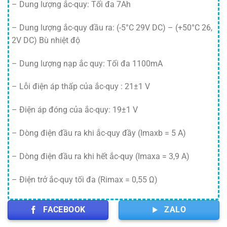
– Dung lượng ắc-quy: Tối đa 7Ah
– Dung lượng ắc-quy đầu ra: (-5°C 29V DC) – (+50°C 26,
2V DC) Bù nhiệt độ
– Dung lượng nạp ắc quy: Tối đa 1100mA
– Lỗi điện áp thấp của ắc-quy : 21±1 V
– Điện áp đóng của ắc-quy: 19±1 V
– Dòng điện đầu ra khi ắc-quy đầy (Imaxb = 5 A)
– Dòng điện đầu ra khi hết ắc-quy (Imaxa = 3,9 A)
– Điện trở ắc-quy tối đa (Rimax = 0,55 Ω)
FACEBOOK
ZALO