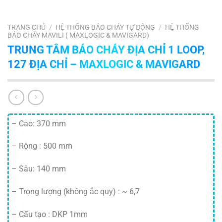
TRANG CHỦ
/
HỆ THỐNG BÁO CHÁY TỰ ĐỘNG
/
HỆ THỐNG
BÁO CHÁY MAVILI ( MAXLOGIC & MAVIGARD)
TRUNG TÂM BÁO CHÁY ĐỊA CHỈ 1 LOOP,
127 ĐỊA CHỈ – MAXLOGIC & MAVIGARD
– Cao: 370 mm
– Rộng : 500 mm
– Sâu: 140 mm
– Trọng lượng (không ắc quy) : ~ 6,7
– Cấu tạo : DKP 1mm