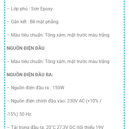
– Lớp phủ : Sơn Epoxy
– Gắn kết : Bề mặt phẳng
– Màu tiêu chuẩn: Tông xám, mặt trước màu trắng
NGUỒN ĐIỆN ĐẦU
– Màu tiêu chuẩn: Tông xám, mặt trước màu trắng
NGUỒN ĐIỆN ĐẦU RA:
– Nguồn điện đầu ra : 150W
– Nguồn điện chính đầu vào: 230V AC (+10% /
-15%) 50 Hz
– Tải trọng đầu ra: 20˚C 27,3V DC (tối thiểu 19V