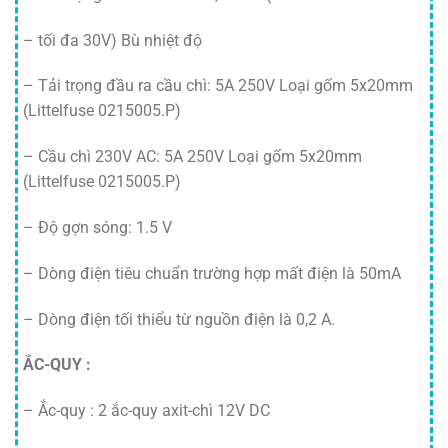
– tối đa 30V) Bù nhiệt độ
– Tải trọng đầu ra cầu chì: 5A 250V Loại gốm 5x20mm
(Littelfuse 0215005.P)
– Cầu chì 230V AC: 5A 250V Loại gốm 5x20mm
(Littelfuse 0215005.P)
– Độ gợn sóng: 1.5 V
– Dòng điện tiêu chuẩn trường hợp mất điện là 50mA
– Dòng điện tối thiểu từ nguồn điện là 0,2 A.
ẮC-QUY :
– Ắc-quy : 2 ắc-quy axit-chì 12V DC