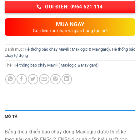
GỌI ĐIỆN: 0964 621 114
MUA NGAY
Gọi điện xác nhận và giao hàng tận nơi
Danh mục:
Hệ thống báo cháy Mavili ( Maxlogic & Mavigard)
,
Hệ thống báo
cháy tự động
Thẻ:
Hệ thống báo cháy Mavili ( Maxlogic & Mavigard)
MÔ TẢ
Bảng điều khiển báo cháy dòng Maxlogic được thiết kế
theo tiêu chuẩn EN54-2, EN54-4, cung cấp hiệu suất cao