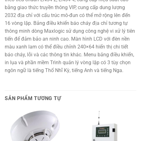
bằng giao thức truyền thông VIP, cung cấp dung lượng
2032 địa chỉ với cấu trúc mô-đun có thể mở rộng lên đến
16 vòng lặp. Bảng điều khiển báo cháy địa chỉ tương tự
thông minh dòng Maxlogic sử dụng công nghệ vi xử lý tiên
tiến để đảm bảo an ninh cao. Màn hình LCD với đèn nền
màu xanh lam có thể điều chỉnh 240×64 hiển thị chi tiết
báo cháy, lỗi và các thông tin khác. Menu bảng điều khiển,
in lụa và phần mềm Trình quản lý vòng lặp có 3 tùy chọn
ngôn ngữ là tiếng Thổ Nhĩ Kỳ, tiếng Anh và tiếng Nga.
SẢN PHẨM TƯƠNG TỰ